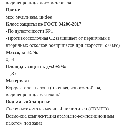
водонепроницаемого материала
Цвета:
мох, мультикам, цифра
Класс защиты по ГОСТ 34286-2017:
•По пулестойкости БР1
•Противоосколочная С2 (защищает от первичных и
вторичных осколков боеприпасов при скорости 550 м/с)
Масса, кг ±5%:
0,53
Площадь защиты, дм2 ±5%:
11,85
Материал:
Кордура или аналоги (прочная, износостойкая,
водонепроницаемая ткань)
Вид мягкой защиты:
Сверхвысокомолекулярный полиэтилен (СВМПЭ).
Возможна комплектация арамидно-композиционным
пакетом под заказ