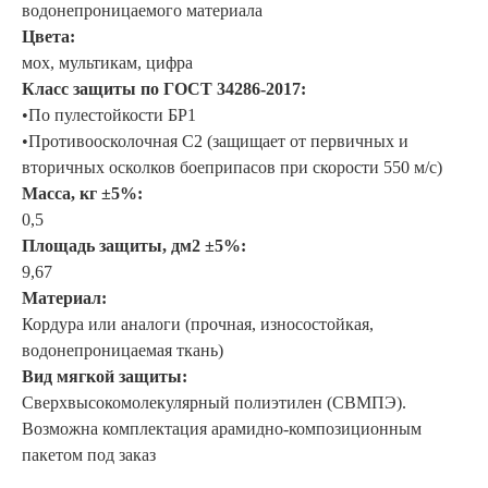
водонепроницаемого материала
Цвета:
мох, мультикам, цифра
Класс защиты по ГОСТ 34286-2017:
•По пулестойкости БР1
•Противоосколочная С2 (защищает от первичных и
вторичных осколков боеприпасов при скорости 550 м/с)
Масса, кг ±5%:
0,5
Площадь защиты, дм2 ±5%:
9,67
Материал:
Кордура или аналоги (прочная, износостойкая,
водонепроницаемая ткань)
Вид мягкой защиты:
Сверхвысокомолекулярный полиэтилен (СВМПЭ).
Возможна комплектация арамидно-композиционным
пакетом под заказ